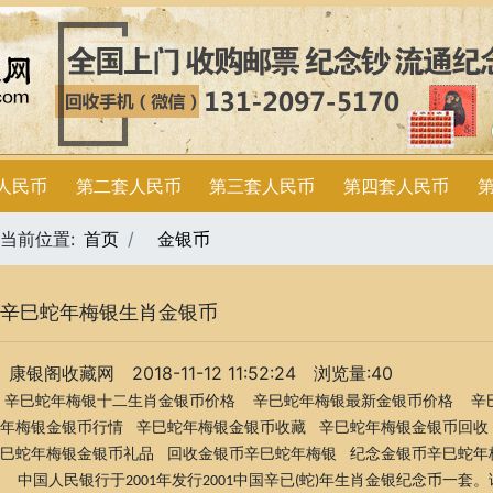
人民币
第二套人民币
第三套人民币
第四套人民币
当前位置:
首页
金银币
辛巳蛇年梅银生肖金银币
康银阁收藏网
2018-11-12 11:52:24
浏览量:40
辛巳蛇年梅银十二生肖金银币价格 辛巳蛇年梅银最新金银币价格 辛
年梅银金银币行情 辛巳蛇年梅银金银币收藏 辛巳蛇年梅银金银币回收
巳蛇年梅银金银币礼品 回收金银币辛巳蛇年梅银 纪念金银币辛巳蛇年
中国人民银行于
年发行
中国辛已
蛇
年生肖金银纪念币一套。
2001
2001
(
)