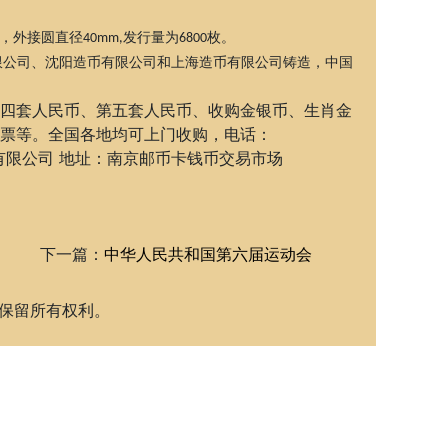
，外接圆直径
发行量为
枚。
40mm,
6800
限公司、沈阳造币有限公司和上海造币有限公司铸造，中国
四套人民币、第五套人民币、收购金银币、生肖金
票等。全国各地均可上门收购，电话：
文化发展有限公司 地址：南京邮币卡钱币交易市场
下一篇：
中华人民共和国第六届运动会
)，并保留所有权利。