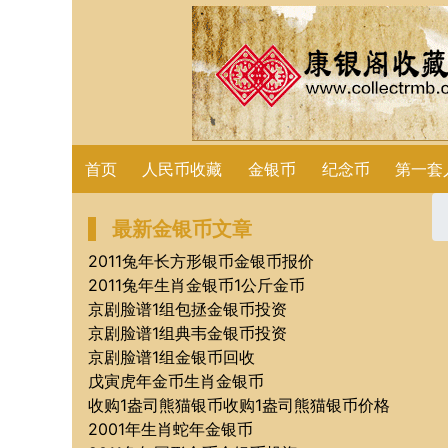
首页
人民币收藏
金银币
纪念币
第一套
最新金银币文章
2011兔年长方形银币金银币报价
2011兔年生肖金银币1公斤金币
京剧脸谱1组包拯金银币投资
京剧脸谱1组典韦金银币投资
京剧脸谱1组金银币回收
戊寅虎年金币生肖金银币
收购1盎司熊猫银币收购1盎司熊猫银币价格
2001年生肖蛇年金银币