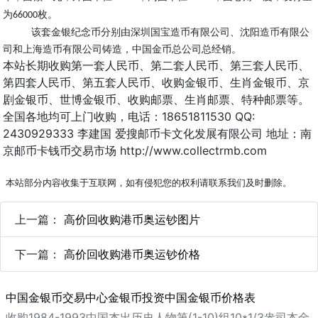
为
枚。
66000
该套金银纪念币分别由深圳国宝造币有限公司、沈阳造币有限公
司和上海造币有限公司铸造，中国金币总公司总经销。
本站长期收购第一套人民币、第二套人民币、第三套人民币、
第四套人民币、第五套人民币、收购金银币、生肖金银币、京
剧金银币、世博金银币、收购邮票、生肖邮票、特种邮票等。
全国各地均可上门收购，电话：18651811530 QQ:
2430929333 李建国 爱搜邮币卡文化发展有限公司 地址：南
京邮币卡钱币交易市场 http://www.collectrmb.com
本站部分内容收集于互联网，如有侵犯您的权利请联系我们及时删除。
上一篇：
高价回收购港币奥运钞图片
下一篇：
高价回收购港币奥运钞价格
中国金银币交易中心金银币投资中国金银币价格表
收购1984-1993中国杰出历史人物第(1-10)组10*1/3盎司本金