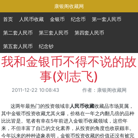
康银阁收藏网
首页
人民币收藏
金银币
纪念币
第一套人民币
第二套人民币
第三套人民币
第四套人民币
第五套人民币
纪念钞
我和金银币不得不说的故
事(刘志飞)
2011-12-22 10:08:43
作者：康银阁收藏网
这两年最热门的投资领域非
人民币收藏
收藏品市场莫属，
其中金银币投资收藏尤其火爆，价格在一年之内翻几倍的品种
比比皆是。笔者有幸在5年前进入金银币收藏领域，这些年
来，不但丰富了自己的文化素养，从投资的角度也收获颇丰。
今年以来的种种迹象表明，金银币投资收藏的价值还没有被完