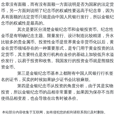
念章没有面额，而有没有面额一方面说明是否为国家的法定货
币，另一方面则说明了纪念币的权威性要远高于纪念章，因为
具有面额的法定货币只能是由中国人民银行发行，所以金银纪
念币的权威性是最高的。
其次是要区分清楚金银纪念币和金银投资币。纪念性
金币是有明确纪念主题、限量发行、设计制造比较精湛，升水
比较多的贵金属币。投资性金币是世界黄金非货币化以后，黄
金在货币领域存在的一种重要形式，是专门用于黄金投资的法
定货币，其主要特点是发行机构在金价的基础上加较低升水溢
价发行，以易于投资和收售。我国发行的投资金币就是熊猫投
资金币。
第三是金银纪念币基本上都附有中国人民银行行长签
名的证书，买卖的时候如果缺少证书会比较麻烦。
第四是金银纪念币从投资的角度分析，由于其是实物
投资，所以金银纪念币的品相非常重要，如果因为保存不当而
使得品相变差，也会导致在出售时被杀价。
本站部分内容收集于互联网，如有侵犯您的权利请联系我们及时删除。