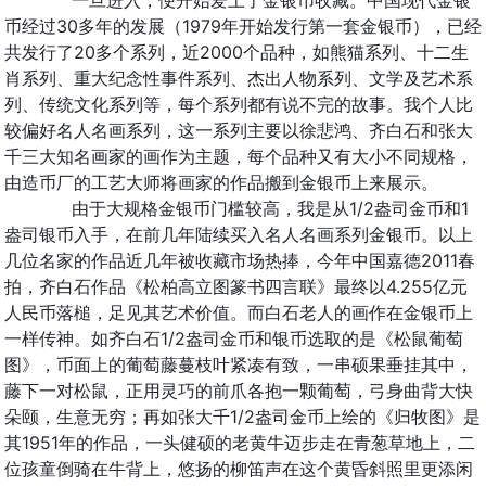
一旦进入，便开始爱上了金银币收藏。中国现代金银
币经过30多年的发展（1979年开始发行第一套金银币），已经
共发行了20多个系列，近2000个品种，如熊猫系列、十二生
肖系列、重大纪念性事件系列、杰出人物系列、文学及艺术系
列、传统文化系列等，每个系列都有说不完的故事。我个人比
较偏好名人名画系列，这一系列主要以徐悲鸿、齐白石和张大
千三大知名画家的画作为主题，每个品种又有大小不同规格，
由造币厂的工艺大师将画家的作品搬到金银币上来展示。
由于大规格金银币门槛较高，我是从1/2盎司金币和1
盎司银币入手，在前几年陆续买入名人名画系列金银币。以上
几位名家的作品近几年被收藏市场热捧，今年中国嘉德2011春
拍，齐白石作品《松柏高立图篆书四言联》最终以4.255亿元
人民币落槌，足见其艺术价值。而白石老人的画作在金银币上
一样传神。如齐白石1/2盎司金币和银币选取的是《松鼠葡萄
图》，币面上的葡萄藤蔓枝叶紧凑有致，一串硕果垂挂其中，
藤下一对松鼠，正用灵巧的前爪各抱一颗葡萄，弓身曲背大快
朵颐，生意无穷；再如张大千1/2盎司金币上绘的《归牧图》是
其1951年的作品，一头健硕的老黄牛迈步走在青葱草地上，二
位孩童倒骑在牛背上，悠扬的柳笛声在这个黄昏斜照里更添闲