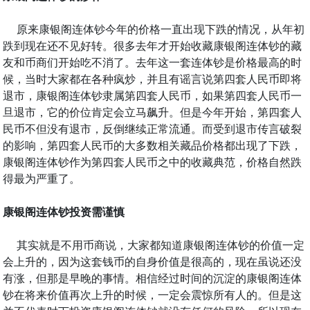
原来康银阁连体钞今年的价格一直出现下跌的情况，从年初
跌到现在还不见好转。很多去年才开始收藏康银阁连体钞的藏
友和币商们开始吃不消了。去年这一套连体钞是价格最高的时
候，当时大家都在各种疯炒，并且有谣言说第四套人民币即将
退市，康银阁连体钞隶属第四套人民币，如果第四套人民币一
旦退市，它的价位肯定会立马飙升。但是今年开始，第四套人
民币不但没有退市，反倒继续正常流通。而受到退市传言破裂
的影响，第四套人民币的大多数相关藏品价格都出现了下跌，
康银阁连体钞作为第四套人民币之中的收藏典范，价格自然跌
得最为严重了。
康银阁连体钞投资需谨慎
其实就是不用币商说，大家都知道康银阁连体钞的价值一定
会上升的，因为这套钱币的自身价值是很高的，现在虽说还没
有涨，但那是早晚的事情。相信经过时间的沉淀的康银阁连体
钞在将来价值再次上升的时候，一定会震惊所有人的。但是这