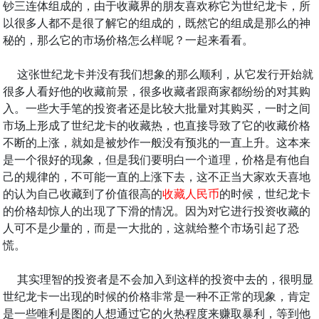
钞三连体组成的，由于收藏界的朋友喜欢称它为世纪龙卡，所
以很多人都不是很了解它的组成的，既然它的组成是那么的神
秘的，那么它的市场价格怎么样呢？一起来看看。
这张世纪龙卡并没有我们想象的那么顺利，从它发行开始就
很多人看好他的收藏前景，很多收藏者跟商家都纷纷的对其购
入。一些大手笔的投资者还是比较大批量对其购买，一时之间
市场上形成了世纪龙卡的收藏热，也直接导致了它的收藏价格
不断的上涨，就如是被炒作一般没有预兆的一直上升。这本来
是一个很好的现象，但是我们要明白一个道理，价格是有他自
己的规律的，不可能一直的上涨下去，这不正当大家欢天喜地
的认为自己收藏到了价值很高的
收藏人民币
的时候，世纪龙卡
的价格却惊人的出现了下滑的情况。因为对它进行投资收藏的
人可不是少量的，而是一大批的，这就给整个市场引起了恐
慌。
其实理智的投资者是不会加入到这样的投资中去的，很明显
世纪龙卡一出现的时候的价格非常是一种不正常的现象，肯定
是一些唯利是图的人想通过它的火热程度来赚取暴利，等到他