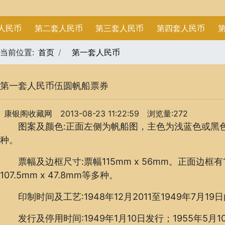
人民币
第二套人民币
第三套人民币
第四套人民币
当前位置:
首页
第一套人民币
第一套人民币伍圆帆船票券
康银阁收藏网
2013-08-23 11:22:59
浏览量:272
图案及颜色:正面左侧为帆船图，主色为浅蓝色或黑色
种。
票幅及边框尺寸:票幅115mm x 56mm。正面边框有108mm
107.5mm x 47.8mm等多种。
印制时间及工艺:1948年12月2011至1949年7月1
发行及停用时间:1949年1月10日发行；1955年5月1