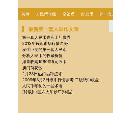
首页
人民币收藏
金银币
纪念币
第一套
最新第一套人民币文章
第一套人民币壹圆工厂票券
2013年钱币市场行情走势
发生巨变的第一套人民币
分析人民币的收藏价值
海量收购1960年5元纸币
澳门荷花钞
2月28日热门品种点评
2009年3月3日纸币行情参考 二版纸币收盘报价
人民币印制的一些术语
[转载]中国六大印钞厂(转贴)