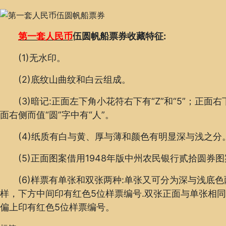
第一套人民币
伍圆帆船票券收藏特征:
(1)无水印。
(2)底纹山曲纹和白云组成。
(3)暗记:正面左下角小花符右下有“Z”和“5”；正面右
面右侧而值“圆”字中有“人”。
(4)纸质有白与黄、厚与薄和颜色有明显深与浅之分
(5)正面图案借用1948年版中州农民银行贰拾圆券图
(6)样票有单张和双张两种:单张又可分为深与浅底色
样，下方中间印有红色5位样票编号.双张正面与单张相同
偏上印有红色5位样票编号。