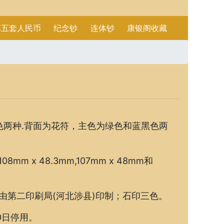
第五套人民币
纪念钞
连体钞
康银阁收藏
两种.背面为花符，主色为绿色和蓝黑色两
 x 48.3mm,107mm x 48mm和
9日由第二印刷局(河北涉县)印制；石印三色。
0日停用。