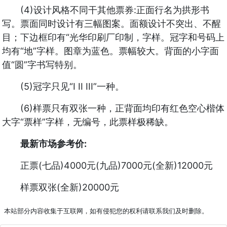
(4)设计风格不同干其他票券:正面行名为拱形书
写。票面同时设计有三幅图案。面额设计不突出、不醒
目；下边框印有“光华印刷厂印制，字样。冠字和号码上
均有“地”字样。图章为蓝色。票幅较大。背面的小字面
值“圆”字书写特别。
(5)冠字只见“I II III”一种。
(6)样票只有双张一种，正背面均印有红色空心楷体
大字“票样”字样，无编号，此票样极稀缺。
最新市场参考价:
正票(七品)4000元(九品)7000元(全新)12000元
样票双张(全新)20000元
本站部分内容收集于互联网，如有侵犯您的权利请联系我们及时删除。