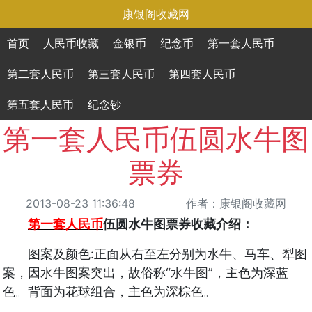
康银阁收藏网
首页
人民币收藏
金银币
纪念币
第一套人民币
第二套人民币
第三套人民币
第四套人民币
第五套人民币
纪念钞
第一套人民币伍圆水牛图
票券
2013-08-23 11:36:48
作者：康银阁收藏网
第一套人民币
伍圆水牛图票券收藏介绍：
图案及颜色:正面从右至左分别为水牛、马车、犁图
案，因水牛图案突出，故俗称“水牛图”，主色为深蓝
色。背面为花球组合，主色为深棕色。