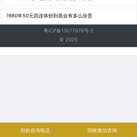
1980年50元四连体钞到底会有多么珍贵
粤ICP备13077976号-2
© 2026
回收咨询电话
回收微信咨询